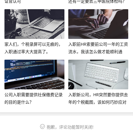
证官认可
还有一定要去三甲医院体检吗？
家人们，个税录屏可以无痕的，
入职前HR索要前公司一年的工资
入职通过率大大提高了。
流水，我该怎么做才能顺利通
过？
公司入职需要提供社保缴费记录
入职新公司，HR突然要你提供去
的目的是什么？
年的个税截图，该如何巧妙应对
呢？
抱歉，评论功能暂时关闭!