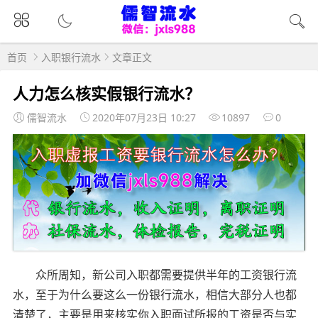
首页
入职银行流水
文章正文
人力怎么核实假银行流水？
儒智流水
2020年07月23日 10:27
10897
0
众所周知，新公司入职都需要提供半年的工资银行流
水，至于为什么要这么一份银行流水，相信大部分人也都
清楚了，主要是用来核实你入职面试所报的工资是否与实