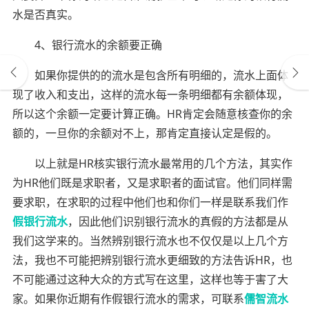
水是否真实。
4、银行流水的余额要正确
如果你提供的的流水是包含所有明细的，流水上面体
现了收入和支出，这样的流水每一条明细都有余额体现，
所以这个余额一定要计算正确。HR肯定会随意核查你的余
额的，一旦你的余额对不上，那肯定直接认定是假的。
以上就是HR核实银行流水最常用的几个方法，其实作
为HR他们既是求职者，又是求职者的面试官。他们同样需
要求职，在求职的过程中他们也和你们一样是联系我们作
假银行流水
，因此他们识别银行流水的真假的方法都是从
我们这学来的。当然辨别银行流水也不仅仅是以上几个方
法，我也不可能把辨别银行流水更细致的方法告诉HR，也
不可能通过这种大众的方式写在这里，这样也等于害了大
家。如果你近期有作假银行流水的需求，可联系
儒智流水