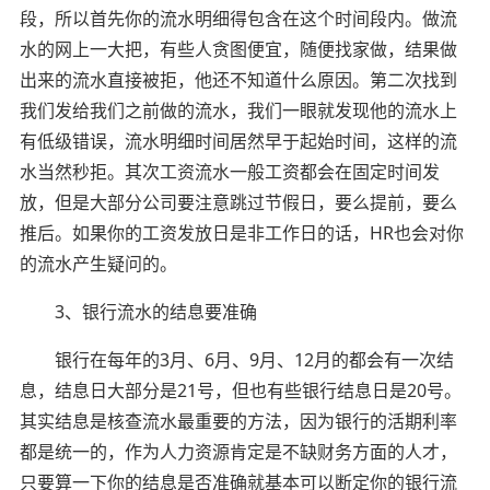
段，所以首先你的流水明细得包含在这个时间段内。做流
水的网上一大把，有些人贪图便宜，随便找家做，结果做
出来的流水直接被拒，他还不知道什么原因。第二次找到
我们发给我们之前做的流水，我们一眼就发现他的流水上
有低级错误，流水明细时间居然早于起始时间，这样的流
水当然秒拒。其次工资流水一般工资都会在固定时间发
放，但是大部分公司要注意跳过节假日，要么提前，要么
推后。如果你的工资发放日是非工作日的话，HR也会对你
的流水产生疑问的。
3、银行流水的结息要准确
银行在每年的3月、6月、9月、12月的都会有一次结
息，结息日大部分是21号，但也有些银行结息日是20号。
其实结息是核查流水最重要的方法，因为银行的活期利率
都是统一的，作为人力资源肯定是不缺财务方面的人才，
只要算一下你的结息是否准确就基本可以断定你的银行流