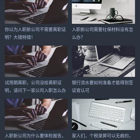
你以为入职新公司不需要离职证
入职新公司需要社保材料没有怎
明？大错特错！
么办？
试用期离职，公司没给离职证
银行流水要如何准备才能得到签
明，请问下一家公司入职怎么办
证官认可
呢？
入职新公司为什么要体检报告，
家人们，个税录屏可以无痕的，