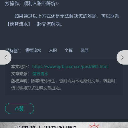
抄操作，顺利入职不踩坑✨
如果通过以上方式还是无法解决您的难题，可以联系
【儒智流水】一起交流解决。
标签：
儒智流水
入职
个税
录屏
本文地址：
https://www.bjrbj.com.cn/post/695.html
文章来源：
儒智流水
版权声明：
除非特别标注，否则均为本站原创文章，转载时
请以链接形式注明文章出处。
赞