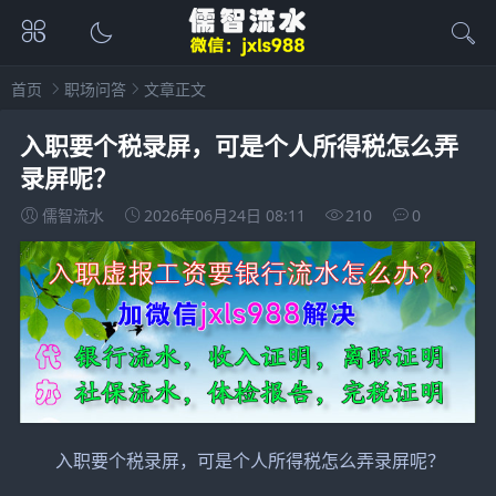
首页
职场问答
文章正文
入职要个税录屏，可是个人所得税怎么弄
录屏呢？
儒智流水
2026年06月24日 08:11
210
0
入职要个税录屏，可是个人所得税怎么弄录屏呢？