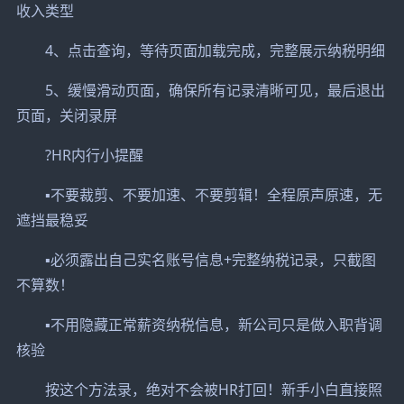
收入类型
4、点击查询，等待页面加载完成，完整展示纳税明细
5、缓慢滑动页面，确保所有记录清晰可见，最后退出
页面，关闭录屏
?HR内行小提醒
▪️不要裁剪、不要加速、不要剪辑！全程原声原速，无
遮挡最稳妥
▪️必须露出自己实名账号信息+完整纳税记录，只截图
不算数！
▪️不用隐藏正常薪资纳税信息，新公司只是做入职背调
核验
按这个方法录，绝对不会被HR打回！新手小白直接照