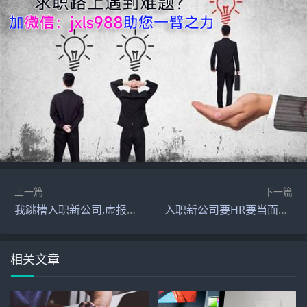
上一篇
下一篇
我跳槽入职新公司,虚报了工资,HR要银行流水如何是好呢?
入职新公司要HR要当面看个税怎么办？
相关文章