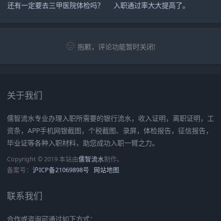
还有一定要去三甲医院体检吗？
入职通过率大大提高了。
抱歉，评论功能暂时关闭!
关于我们
儒智流水专业办理入职所需要的银行流水，收入证明，离职证明，工
资条，APP手机网银截图，个税截图、录屏，体检报告，征信报告，
毕业证等各种入职材料，助您成功入职一臂之力。
Copyright © 2019 本站由
儒智流水
制作。
备案号：
沪ICP备21069898号
网站地图
联系我们
合作或咨询可通过如下方式：