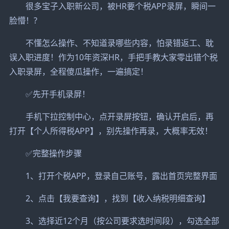
很多宝子入职新公司，被HR要个税APP录屏，瞬间一
脸懵！?
不懂怎么操作、不知道录哪些内容，怕录错返工、耽
误入职进度！作为10年资深HR，手把手教大家零出错个税
入职录屏，全程傻瓜操作，一遍搞定！
✅先开手机录屏！
手机下拉控制中心，点开录屏按钮，确认开启后，再
打开【个人所得税APP】，别先操作再录，大概率无效！
✅完整操作步骤
1、打开个税APP，登录自己账号，露出首页完整界面
2、点击【我要查询】，找到【收入纳税明细查询】
3、选择近12个月（按公司要求选时间段），勾选全部