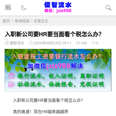
首页
职场经验
文章正文
入职新公司要HR要当面看个税怎么办？
儒智流水
2026年06月24日 09:11
248
0
入职新公司要HR要当面看个税怎么办？
真的离谱！现在HR越来越越界