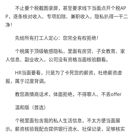
不止要个税截图录屏，甚至要求线下当面点开个税AP
P，逐条核对收入、专项扣除、兼职收入，隐私扒得一干二
净！
先给所有打工人定心：您完全有权拒绝！
个税属于顶级敏感隐私，里面有房贷、子女教育、家
人信息、副业收入，公司没有资格当面核验翻看。
HR当面要看，只是为了卡死您的薪资，杜绝薪资虚
报，属于过度背调。
教您高情商话术，体面拒绝，不得罪人、不丢offer
温和版（首选）
个税里面包含我的私人生活信息，不太方便当面展
示。薪资核验我配合提供银行流水、社保记录，足够核实