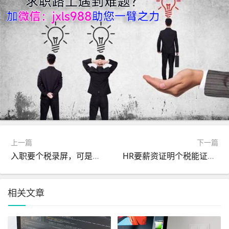
上一篇
下一篇
入职要个税录屏，可是个人所得税怎么弄录屏呢？
HR要薪资证明个税能证明你的工资吗？
相关文章