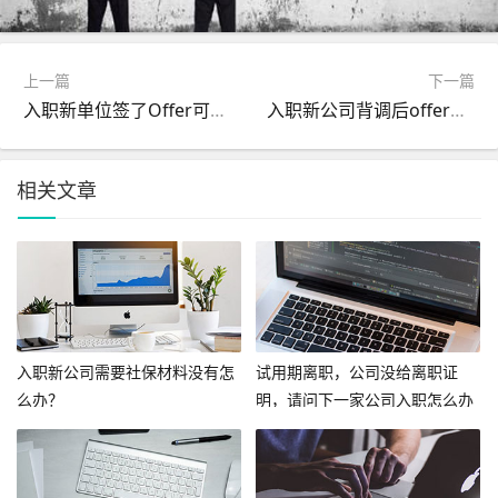
上一篇
下一篇
入职新单位签了Offer可以不去吗？
入职新公司背调后offer被取消几率大吗？
相关文章
入职新公司需要社保材料没有怎
试用期离职，公司没给离职证
么办？
明，请问下一家公司入职怎么办
呢？