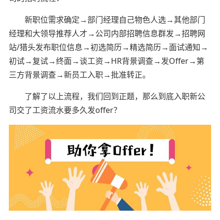
新职位需求确定→部门经理自己物色人选→其他部门
经理和大领导推荐人才→公司内部招聘信息群发→招聘网
站/猎头发布职位信息→初选简历→精选简历→面试通知→
初试→复试→终面→谈工资→HR背景调查→发Offer→第
三方背景调查→新员工入职→批准转正。
了解了以上流程，我们回到正题，那么到底入职新公
司交了工资流水要多久发offer？