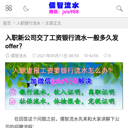
首页
入职银行流水
文章正文
入职新公司交了工资银行流水一般多久发
offer？
儒智流水
2021年05月11日 08:50
4256
0
在回答这个问题之前，儒智流水先来和大家讲解下公
司的招聘流程：