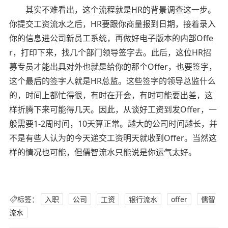
其实不难看出，这个流程就是HR的背景调查这一步。
你提交工资流水之后，HR要跟你商量报到日期，接着录入
你的信息进公司新员工系统，再做好电子版本的内部Offe
r，打印下来，找几个部门领导签字去。此后，这位HR招
募专员才能出具对外也就是给你的那个Offer，也要签字，
这个最后的签字人就是HR总监。这些签字的领导总监什么
的，时间上都忙得很，有时在开会，有时可能要出差，这
样折腾下来可能得几天。因此，从谈好工资到发Offer，一
般需要1-2周时间，10天算正常。越大的公司时间越长，并
不是有些人认为的今天递交工资明天就收到Offer。当然这
样的情况也可能，但儒智流水只能说是你运气太好。
标签：
入职
公司
工资
银行流水
offer
儒智
流水