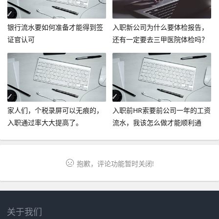
银行流水要如何准备才能得到签
入职新公司为什么要体检报告，
证官认可
还有一定要去三甲医院体检吗？
家人们，个税录屏可以无痕的，
入职前HR索要前公司一年的工资
入职通过率大大提高了。
流水，我该怎么做才能顺利通
过？
抱歉，评论功能暂时关闭!
关于我们