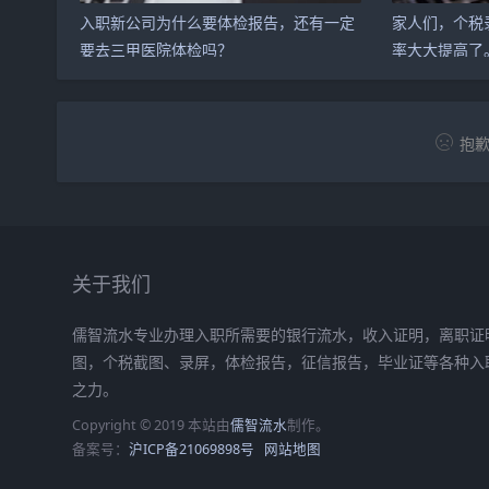
入职新公司为什么要体检报告，还有一定
家人们，个税
要去三甲医院体检吗？
率大大提高了
抱歉
关于我们
儒智流水专业办理入职所需要的银行流水，收入证明，离职证明
图，个税截图、录屏，体检报告，征信报告，毕业证等各种入
之力。
Copyright © 2019 本站由
儒智流水
制作。
备案号：
沪ICP备21069898号
网站地图