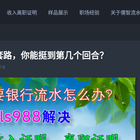
收入离职证明
样品展示
职场经验
关于儒智流
套路，你能挺到第几个回合？
0