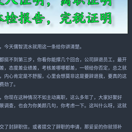
，今天儒智流水就用这一条给你讲清楚。
都挺不到第三步，你看你能撑几个回合，公司辞退员工，最开
差，态度差业绩差，考核差哪哪都差，一顿给你否定，总之就
，内心肯定是不舒服，心里会想莫非这是要辞退我，要真的这
费劲了。
，你现在这种情况不如主动离职，这么多年了，大家好聚好
景调查，也会为你美颜几句，你考虑一下。这叫什么呀，这就
交了封辞职信，或者提交了辞职的申请，那妥妥的你就领补