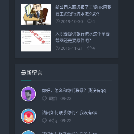
新公司入职虚报了工资HR问我
要工资银行流水怎么办？
2019-10-30
4
入职要提供银行流水这个单要
截图还是要原件呢？
2019-11-21
4
最新留言
你好，怎么和你们联系？我没有qq
颠痴
09-22
请问如何联系你们？我没有qq
迟钝
09-22