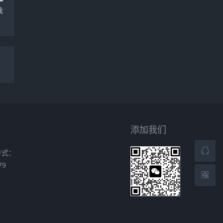
我
添加我们
方式：
79