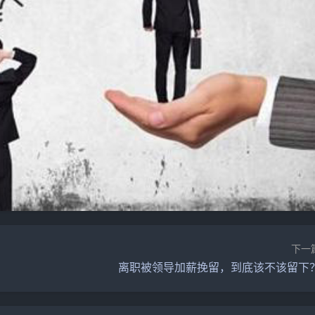
下一
离职被领导加薪挽留，到底该不该留下