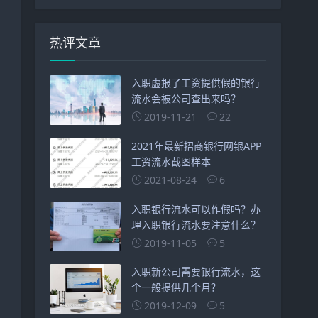
热评文章
入职虚报了工资提供假的银行
流水会被公司查出来吗？
2019-11-21
22
2021年最新招商银行网银APP
工资流水截图样本
2021-08-24
6
入职银行流水可以作假吗？办
理入职银行流水要注意什么？
2019-11-05
5
入职新公司需要银行流水，这
个一般提供几个月？
2019-12-09
5