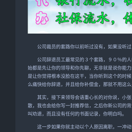
公司裁员的套路你以前听过没有，如果没听过
公司辞退员工最常见的３个套路，９０％的人
始都是先让你的领导和你先聊，无非就是说你能力
是让你觉得根本没脸在这干，当你听到这个的时候
么痛快给你辞退，并且给你补偿金，那就不用这么
其实，接下来领导会语重心长的对你说，小张
散，我也会给你写一封推荐信，之后你新公司的背
叫劝退，而且没有任何的书面记录，你明白吗。
这一步如果你就主动以个人原因离职，一冲动