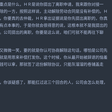
重点是什么，ＨＲ是说你提出了离职申请，我来跟你对接一
除的一方，按照这样说，主动解除劳动合同是没有补偿的。Ｈ
，你要真的去仲裁，ＨＲ拿出证据说是你先提出离职的，你真
有点本事的，于是你就会很得意的说，这根本就不是我提出的
。公司提出的离职，你要是这么说，咱们可就不能再往下聊
又微微一笑，要的就是你认可协商解除这句话，哪怕是公司先
就是用恩来补偿打发你。这个时候，你从最开始被辞退的恼羞
钱可以拿，那就签了这份解除协议，只能灰溜溜的卷铺盖走
，你该疑惑了，那能扛过这三个回合的人，公司会怎么处理，