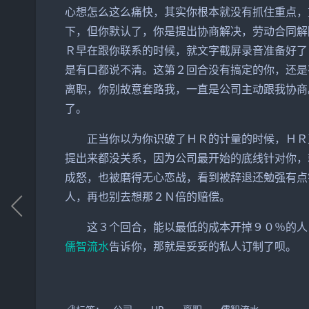
心想怎么这么痛快，其实你根本就没有抓住重点，
下，但你默认了，你是提出协商解决，劳动合同解
Ｒ早在跟你联系的时候，就文字截屏录音准备好了
是有口都说不清。这第２回合没有搞定的你，还是
离职，你别故意套路我，一直是公司主动跟我协商
了。
正当你以为你识破了ＨＲ的计量的时候，ＨＲ
提出来都没关系，因为公司最开始的底线针对你，
成怒，也被磨得无心恋战，看到被辞退还勉强有点
人，再也别去想那２Ｎ倍的赔偿。
这３个回合，能以最低的成本开掉９０％的人
儒智流水
告诉你，那就是妥妥的私人订制了呗。