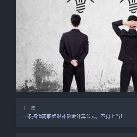
上一篇
一条搞懂离职辞退补偿金计算公式，不再上当！