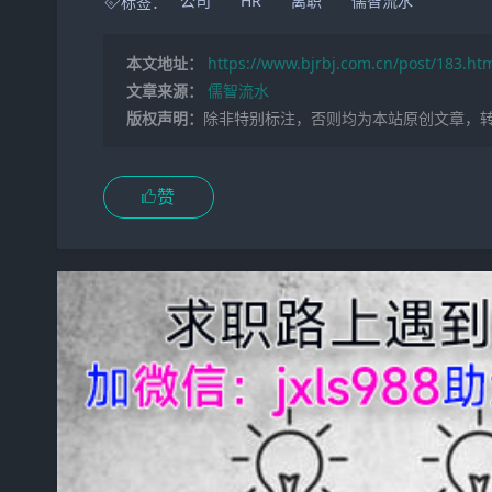
标签：
公司
HR
离职
儒智流水
本文地址：
https://www.bjrbj.com.cn/post/183.ht
文章来源：
儒智流水
版权声明：
除非特别标注，否则均为本站原创文章，
赞