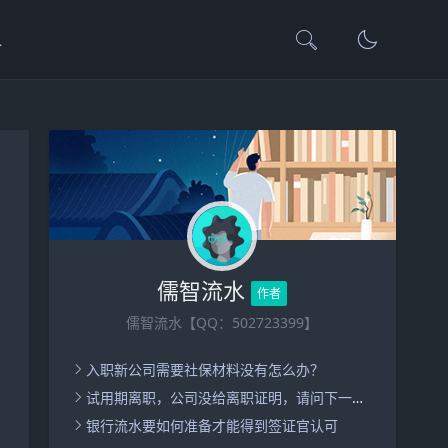
水
儒智流水
作者
儒智流水【QQ：502723399】
入职新公司需要社保材料没有怎么办？
试用期离职，公司没给离职证明，请问下一家公司入职怎么办呢？
银行流水要如何准备才能得到签证官认可