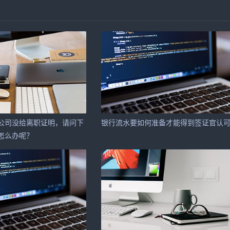
公司没给离职证明，请问下
银行流水要如何准备才能得到签证官认
怎么办呢？