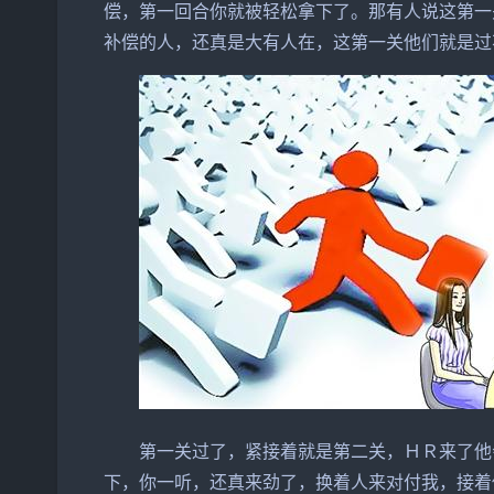
偿，第一回合你就被轻松拿下了。那有人说这第一
补偿的人，还真是大有人在，这第一关他们就是过
第一关过了，紧接着就是第二关，ＨＲ来了他
下，你一听，还真来劲了，换着人来对付我，接着