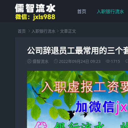
首页
入职银行流水
首页
入职银行流水
文章正文
公司辞退员工最常用的三个
儒智流水
2022年09月24日 09:23
1715