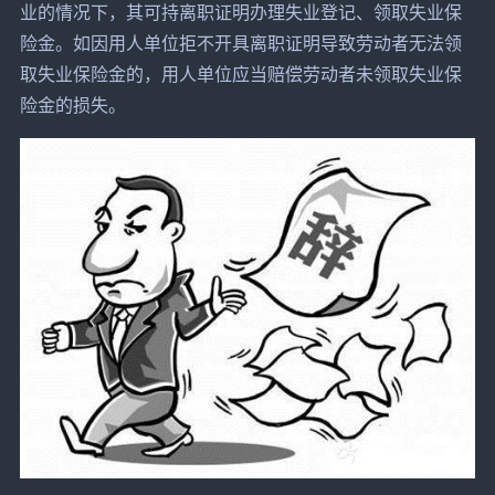
业的情况下，其可持离职证明办理失业登记、领取失业保
险金。如因用人单位拒不开具离职证明导致劳动者无法领
取失业保险金的，用人单位应当赔偿劳动者未领取失业保
险金的损失。