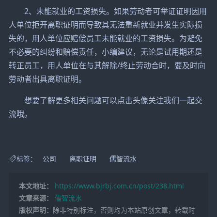
2、未能就业的工资损失。如果劳动者可举证证明因用
人单位拒开离职证明而导致其无法重新就业并发生实际损
失的，用人单位应赔偿员工未能就业的工资损失。为避免
不必要的纠纷和赔偿责任，小编建议，无论是试用期还是
转正员工，用人单位在与其解除/终止劳动合时，要及时向
劳动者出具离职证明。
想要了解更多相关问题可以点击头像关注我们一起交
流哦。
标签：
公司
离职证明
儒智流水
本文地址：
https://www.bjrbj.com.cn/post/238.html
文章来源：
儒智流水
版权声明：
除非特别标注，否则均为本站原创文章，转载时