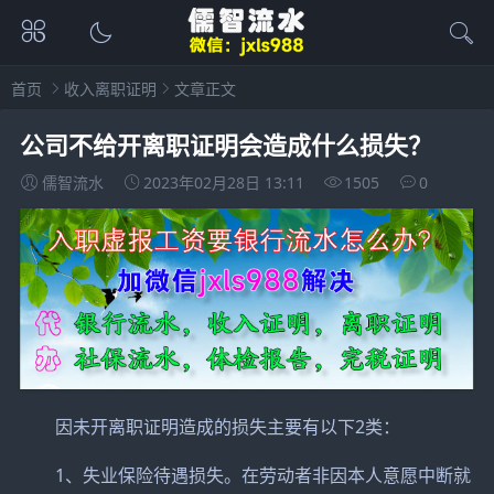
首页
收入离职证明
文章正文
公司不给开离职证明会造成什么损失？
儒智流水
2023年02月28日 13:11
1505
0
因未开离职证明造成的损失主要有以下2类：
1、失业保险待遇损失。在劳动者非因本人意愿中断就