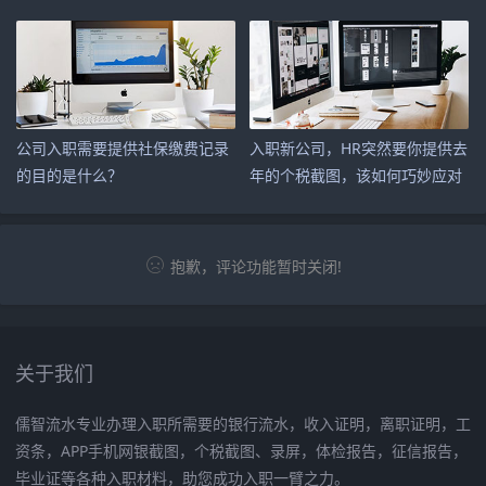
过？
公司入职需要提供社保缴费记录
入职新公司，HR突然要你提供去
的目的是什么？
年的个税截图，该如何巧妙应对
呢？
抱歉，评论功能暂时关闭!
关于我们
儒智流水专业办理入职所需要的银行流水，收入证明，离职证明，工
资条，APP手机网银截图，个税截图、录屏，体检报告，征信报告，
毕业证等各种入职材料，助您成功入职一臂之力。