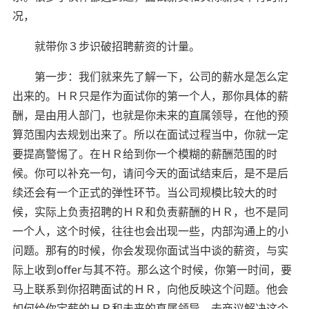
况，
就带你３步识破招聘薪资的计量。
第一步：我们就来先了解一下，公司的薪水是怎么定
出来的。ＨＲ只是作为面试你的第一个人，那你具体的薪
酬，是由用人部门，也就是你未来的直属领导，在他的预
算范围内去规划出来了。所以在面试过程当中，你就一定
要提高警惕了。在ＨＲ给到你一个模糊的薪酬范围的时
候。你可以补充一句，请问今天的面试结束后，是不是后
续还会有一个正式的弹性环节。当公司规模比较大的时
候，实际上负责招聘的ＨＲ和负责薪酬的ＨＲ，也不是同
一个人，这个时候，往往也会出现一些，内部沟通上的小
问题。那有的时候，你会发现你面试当中谈的薪资，与实
际上收到offer与其不符。那么这个时候，你第一时间，要
马上联系到你招聘面试的ＨＲ，向他反映这个问题。他会
如何给你定薪的ＨＲ和未来的直属领导，去商议解决这个