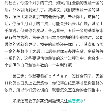
到社会，你这个到手的工资，如果扣除全额的五险一金的
话，那么就所剩无几了。我建议，我们把五险一金的基
数，按照比如说北京市的最低标准，去帮你上，这样的
话，你每个月到手的工资，可能会多出来几百块，甚至上
千块钱。但是你会发现，长远看来，五险一金的基础缩水
是有很危害的，首先你自己本身缴纳的钱少的同时，公司
缴纳的钱就会更少，损失的最终还是你自己。其次那五险
一金的基数小了之后，以后会对你去办理车贷，房贷等等
一系列的，这些要评估你薪资的这个过程当中，你会少一
个证明你自己薪资基数的一个有利证据。
第三步：你就要看好ｏｆｆｅｒ，签好合同了，无论
ＨＲ怎么口头上去忽悠你，你记得白纸黑字才是你最终的
依靠，所以你们怎么谈的，就要怎么签在你的合同当中。
如果还需要了解薪资问题请关注
儒智流水
！