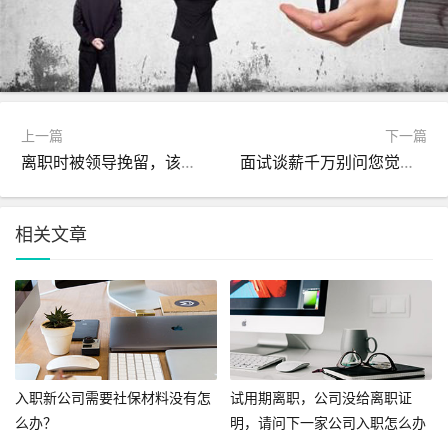
上一篇
下一篇
离职时被领导挽留，该如何应对？
面试谈薪千万别问您觉得我值多少，快用这４步超强逻辑来回答吧！
相关文章
入职新公司需要社保材料没有怎
试用期离职，公司没给离职证
么办？
明，请问下一家公司入职怎么办
呢？