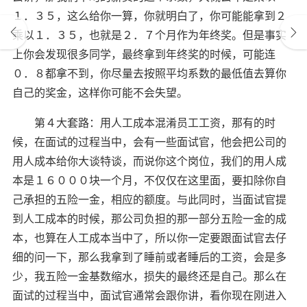
１．３５，这么给你一算，你就明白了，你可能能拿到２
乘以１．３５，也就是２．７个月作为年终奖。但是事实
上你会发现很多同学，最终拿到年终奖的时候，可能连
０．８都拿不到，你尽量去按照平均系数的最低值去算你
自己的奖金，这样你可能不会失望。
第４大套路：用人工成本混淆员工工资，那有的时
候，在面试的过程当中，会有一些面试官，他会把公司的
用人成本给你大谈特谈，而说你这个岗位，我们的用人成
本是１６０００块一个月，不仅仅在这里面，要扣除你自
己承担的五险一金，相应的额度。与此同时，当面试官提
到人工成本的时候，那公司负担的那一部分五险一金的成
本，也算在人工成本当中了，所以你一定要跟面试官去仔
细的问一下，那么我拿到了睡前或者睡后的工资，会是多
少，我五险一金基数缩水，损失的最终还是自己。那么在
面试的过程当中，面试官通常会跟你讲，看你现在刚进入