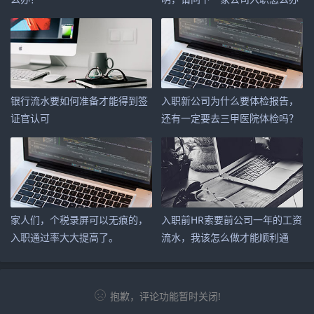
呢？
银行流水要如何准备才能得到签
入职新公司为什么要体检报告，
证官认可
还有一定要去三甲医院体检吗？
家人们，个税录屏可以无痕的，
入职前HR索要前公司一年的工资
入职通过率大大提高了。
流水，我该怎么做才能顺利通
过？
抱歉，评论功能暂时关闭!