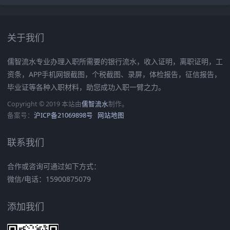
关于我们
儒智流水专业办理入职所需要的银行流水，收入证明，离职证明，工
资条，APP手机网银截图，个税截图、录屏，体检报告，征信报告，
毕业证等各种入职材料，助您成功入职一臂之力。
Copyright © 2019 本站由
儒智流水
制作。
备案号：
沪ICP备21069898号
网站地图
联系我们
合作或咨询可通过如下方式：
微信/电话：15900875079
添加我们