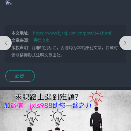
答。
本文地址：
https://www.bjrbj.com.cn/post/343.html
文章来源：
儒智流水
版权声明：
除非特别标注，否则均为本站原创文章，转载时
请以链接形式注明文章出处。
赞